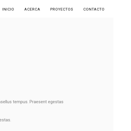
INICIO
ACERCA
PROYECTOS
CONTACTO
hasellus tempus. Praesent egestas
estas.