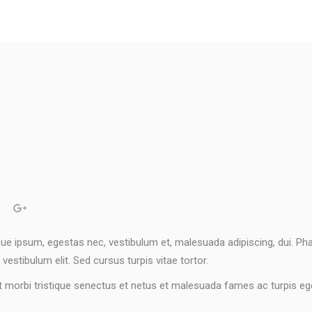
ugue ipsum, egestas nec, vestibulum et, malesuada adipiscing, dui. P
vestibulum elit. Sed cursus turpis vitae tortor.
t morbi tristique senectus et netus et malesuada fames ac turpis eg