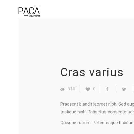
Cras varius
318
0
Praesent blandit laoreet nibh. Sed a
tristique nibh. Phasellus consectetuer 
Quisque rutrum. Pellentesque habitan