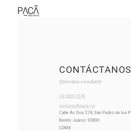
CONTÁCTANO
Queremos escucharte
55 5929 7278
contacto@paca.mx
Calle Av. Dos 274, San Pedro de los 
Benito Juárez. 03800
CDMX