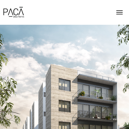
INICIO
ACERCA
PROYECTOS
CONTACTO