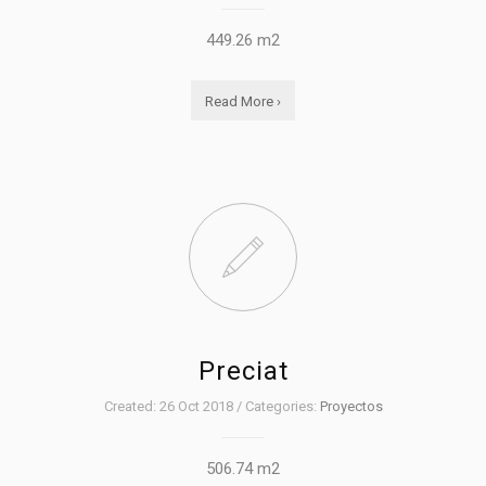
449.26 m2
Read More ›
Preciat
Created: 26 Oct 2018 / Categories:
Proyectos
506.74 m2