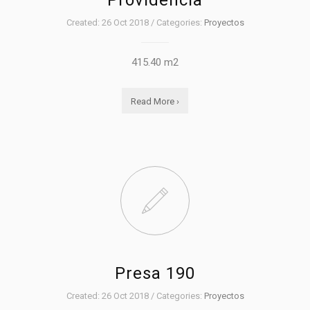
Providencia
Created: 26 Oct 2018 / Categories:
Proyectos
415.40 m2
Read More ›
Presa 190
Created: 26 Oct 2018 / Categories:
Proyectos