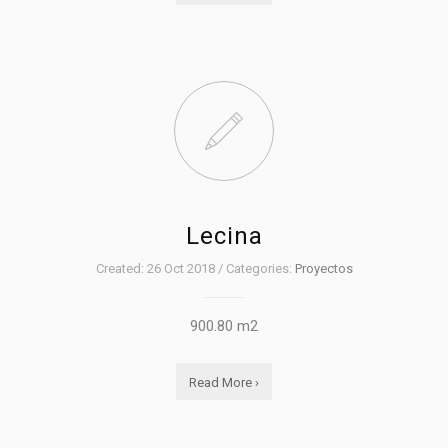
Lecina
Created: 26 Oct 2018 / Categories:
Proyectos
900.80 m2
Read More ›