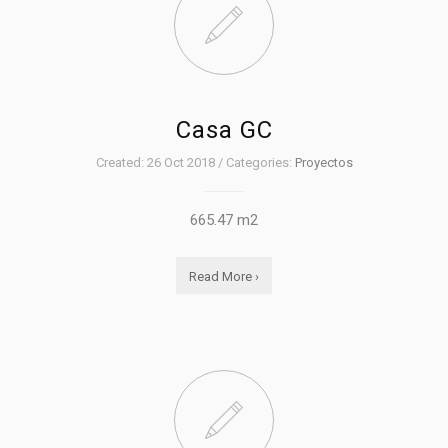
Casa GC
Created: 26 Oct 2018 / Categories:
Proyectos
665.47 m2
Read More ›