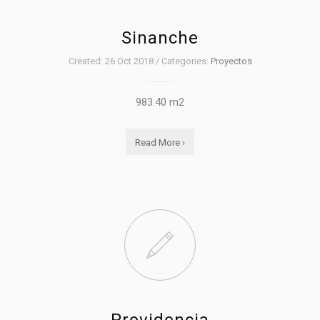
Sinanche
Created: 26 Oct 2018 / Categories:
Proyectos
983.40 m2
Read More ›